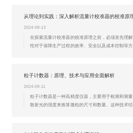
从理论到实践：深入解析流量计校准器的校准原
2024-09-13
在探索流量计校准器的校准原理之前，必须首先理解
性对于保障生产过程的效率、安全以及成本控制等方
来实现这一目标。从理论层面讲，它的工作原理基于
量守恒和动量守恒等基本物理定律。校准器需要...
粒子计数器：原理、技术与应用全面解析
2024-09-11
粒子计数器是一种高精度仪器，主要用于检测和测量
散射光的强度来推算微粒的尺寸和数量。这种技术结
进行数据处理，能够实时、精确地记录并分析微粒数
依据。在应用领域，粒子计数器具有广泛的适用...