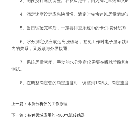
3、磁性搅拌速度调整。在反应池中，因为滴定试剂加入时在
4、滴定速度设定应先快后慢。滴定时先快速以尽量缩短试
5、当日试验完毕后，一定要排空系统中的卡尔-费休试剂，
6、水分测定仪应该远离强磁场，避免工作时电子显示跳动
力的关系，又必须与外界接通。
7、系统尽量密闭。手动的水分测定仪需要在吸球管路和玻
测试。
8、在调整滴定管的滴定速度时，调整到1滴/秒。滴定速度
上一篇：
水质分析仪的工作原理
下一篇：
各种领域应用的F900气流传感器