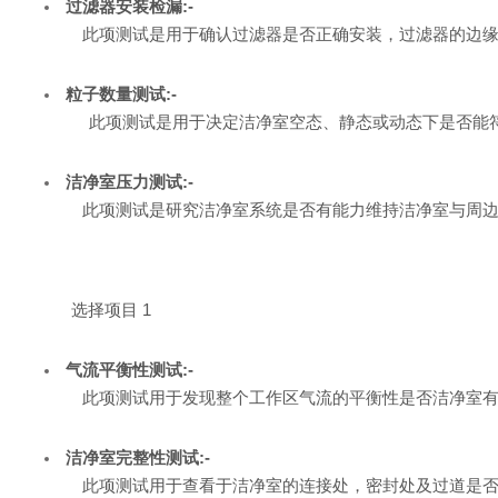
过滤器安装检漏
:-
此项测试是用于确认过滤器是否正确安装，过滤器的边
粒子数量测试
:-
此项测试是用于决定洁净室空态、静态或动态下是否能
洁净室压力测试
:-
此项测试是研究洁净室系统是否有能力维持洁净室与周
选择项目
1
气流平衡性测试
:-
此项测试用于发现整个工作区气流的平衡性是否洁净室
洁净室完整性测试
:-
此项测试用于查看于洁净室的连接处，密封处及过道是