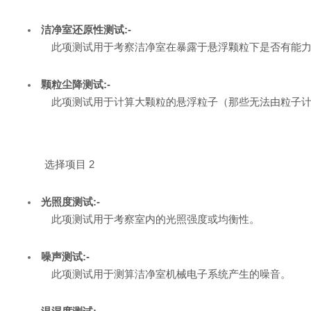
洁净室还原性测试
:-
此项测试用于考察洁净室在暴露于悬浮颗粒下是否有能
颗粒尘降测试
:-
此项测试用于计算大颗粒的悬浮粒子（那些无法由粒子
选择项目
2
光照度测试
:-
此项测试用于考察室内的光照强度或均衡性。
噪声测试
:-
此项测试用于测算洁净室机械电子系统产生的噪音。