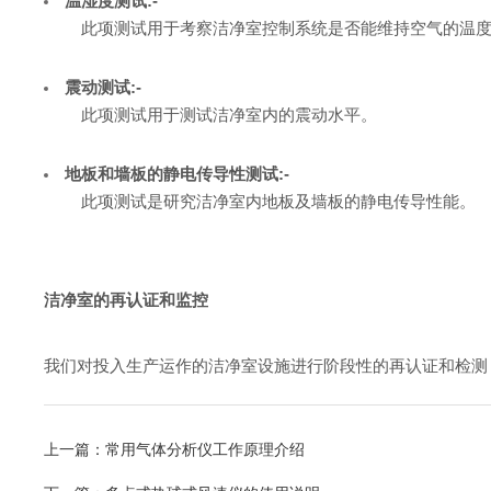
温湿度测试
:-
此项测试用于考察洁净室控制系统是否能维持空气的温
震动测试
:-
此项测试用于测试洁净室内的震动水平。
地板和墙板的静电传导性测试
:-
此项测试是研究洁净室内地板及墙板的静电传导性能。
洁净室的再认证和监控
我们对投入生产运作的洁净室设施进行阶段性的再认证和检测
上一篇：
常用气体分析仪工作原理介绍