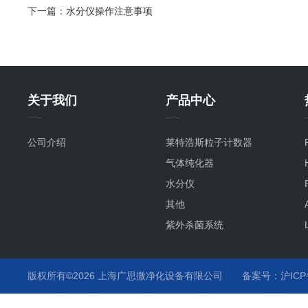
下一篇：
水分仪操作注意事项
关于我们
产品中心
公司介绍
莱特浩斯粒子计数器
气体纯化器
水分仪
其他
紫外杀菌系统
氧分仪
气流监测
版权所有©2026 上海广思微净化设备有限公司
备案号：沪ICP备
温度监测
化学液监测