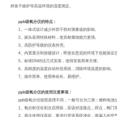
焊条干燥炉等高温环境的湿度测定。
ppb级氧分仪的特点：
1、一体式设计减少外部干扰对测量值的影响。
2、探头采用特殊材料，使其耐腐蚀能力更强。
3、高防护等级的仪表外壳。
4、内置显示和按键设计，即使在恶劣的环境下也能保证仪
5、标准DN65法兰式安装，使得安装简单方便。
6、高精度的温度自动补偿系统，消除环境温度的影响。
7、操作简单、使用寿命长、易维护。
ppb级氧分仪的使用注意事项：
ppb级氧分仪按照原理不同，一般可分为三类：燃料电池法
1、氧分析仪在初次启用前，应该对连接点，焊点，阀门等
2、再次使用仪器前，要进行管道系统净化，将漏入的空气