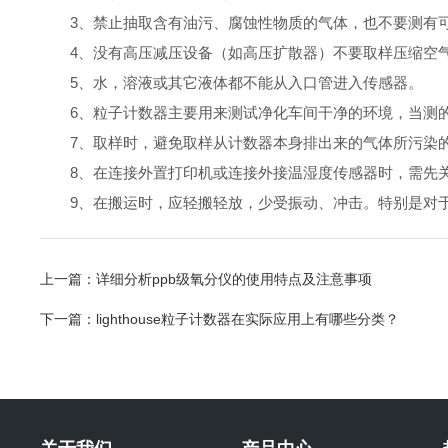
3、禁止抽取含有油污、腐蚀性物质的气体，也不要测有可
4、没有高压减压设备（如高压扩散器）不要取样压缩空气
5、水，溶液或其它液体都不能从入口管进入传感器。
6、粒子计数器主要用来测试净化车间干净的环境，当测的
7、取样时，避免取样从计数器本身排出来的气体所污染
8、在连接外置打印机或连接外接温湿度传感器时，需先关
9、在搬运时，应轻搬轻放，少受振动、冲击。特别是对于
上一篇：
详细分析ppb级氧分仪的使用特点及注意事项
下一篇：
lighthouse粒子计数器在实际应用上有哪些分类？