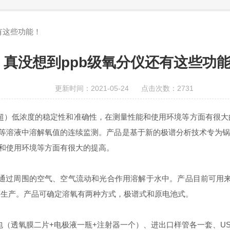
有这些功能！
真没想到ppb级氧分仪还有这些功
更新时间：2021-05-24 点击次数：2731
）低浓度的稳定性和准确性，在测量性能和使用环境等方面有很大的
等溶液中溶解氧值的连续监测。产品是基于新的极谱分析技术专为锅
和使用环境等方面有很大的提高。
通过周围的空气、空气流动和光合作用溶解于水中。产品目前可用
酒生产。产品可确定溶氧有两种方式，极谱式和原电池式。
（透氧膜二片+电极液一瓶+注射器一个）、进出口样管各一套、U