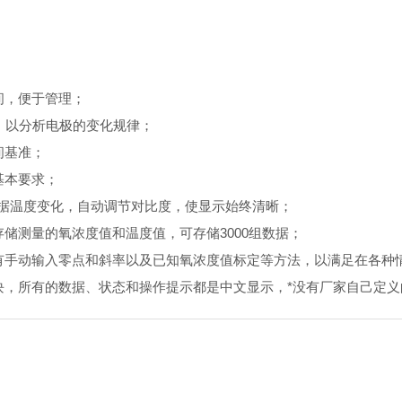
间，便于管理；
，以分析电极的变化规律；
间基准；
基本要求；
据温度变化，自动调节对比度，使显示始终清晰；
测量的氧浓度值和温度值，可存储3000组数据；
手动输入零点和斜率以及已知氧浓度值标定等方法，以满足在各种
，所有的数据、状态和操作提示都是中文显示，*没有厂家自己定义