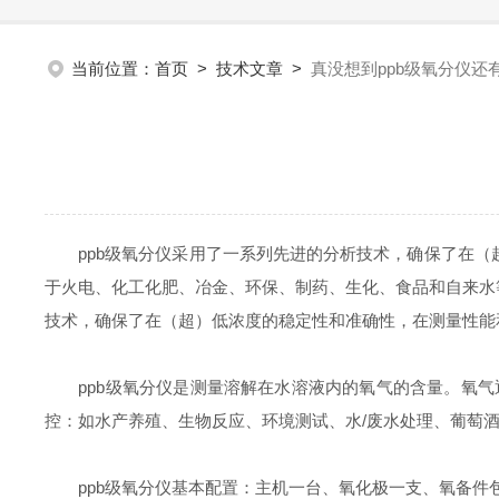
当前位置：
首页
>
技术文章
>
真没想到ppb级氧分仪还
ppb级氧分仪采用了一系列先进的分析技术，确保了在（超
于火电、化工化肥、冶金、环保、制药、生化、食品和自来水
技术，确保了在（超）低浓度的稳定性和准确性，在测量性能
ppb级氧分仪是测量溶解在水溶液内的氧气的含量。氧气
控：如水产养殖、生物反应、环境测试、水/废水处理、葡萄
ppb级氧分仪基本配置：主机一台、氧化极一支、氧备件包