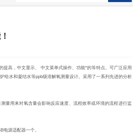
能！
提高，中文显示、 中文菜单式操作、功能*的等特点。可广泛应用
炉给水和凝结水等ppb级溶解氧测量设计。采用了一系列先进的分析
来测量用来对氧含量会影响反应速度、流程效率或环境的流程进行监
SB电源适配器一个。