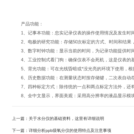
产品功能：
1、记事本功能：忠实记录仪表的操作使用情况及发生时
2、电极的研究功能：存储50次标定的方式、时间和结果
3、数字时钟功能：显示当前的时间，为记录功能提供时
4、工业控制式看门狗：确保仪表不会死机，这是仪表的
5、背光功能：可在光线昏暗或*没光亮的环境下使用，根
6、历史数据功能：在测量状态时按存储键，二次表自动存储
7、四种标定方式：除传统的一点和两点标定方法外，还有
8、全中文显示，界面美观：采用高分辨率的液晶显示模块
上一篇：
关于水分仪的基础资料，这里有详细说明
下一篇：
详细分析ppb级氧分仪的使用特点及注意事项