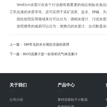
WetEtch浓度计在各个行业都有着重要的地位例如在食
工乳化液的浓度等等。还可应用于采矿泥浆、盐水、钾碱、天
因此按照应用领域来分可以分为：酒精浓度计、污泥浓度计
按照携带的难易可以分为：便携式的浓度计、台式数显浓
上一篇：
5种常见的水分测定仪器的原理
下一篇：
BIOS流量计是一款容积式气体流量计
关于我们
产品中心
公司介绍
莱特浩斯粒子计数器
气体纯化器