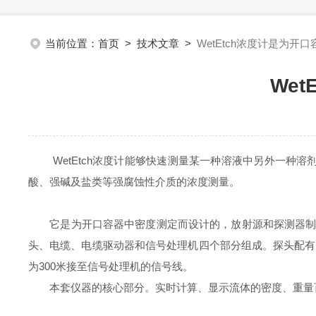
当前位置：
首页
>
技术文章
>
WetEtch浓度计是为
We
WetEtch浓度计能够快速测量某一种溶液中另外一种溶
酸、强碱及盐类等强腐蚀性介质的浓度测量。
它是为开口容器中密度测定而设计的，放射源和探测器制作成
头、电缆、电缆驱动器和信号处理机四个部分组成。探头配有
为300米接至信号处理机的信号线。
本套仪器的核心部分。实时计算、显示流体的密度、重量百