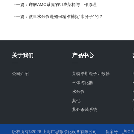
上一篇：
详解AMC系统的组成架构与工作原理
下一篇：
微量水分仪是如何精准捕捉“水分子”的？
关于我们
产品中心
公司介绍
莱特浩斯粒子计数器
气体纯化器
水分仪
其他
紫外杀菌系统
氧分仪
气流监测
版权所有©2026 上海广思微净化设备有限公司
备案号：沪ICP备