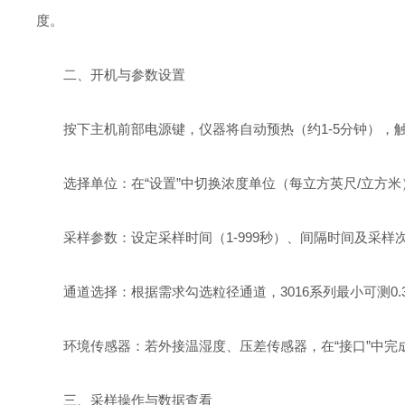
度。
二、开机与参数设置
按下主机前部电源键，仪器将自动预热（约1-5分钟），触控
选择单位：在“设置”中切换浓度单位（每立方英尺/立方米），默
采样参数：设定采样时间（1-999秒）、间隔时间及采样次
通道选择：根据需求勾选粒径通道，3016系列最小可测0.3μ
环境传感器：若外接温湿度、压差传感器，在“接口”中完
三、采样操作与数据查看