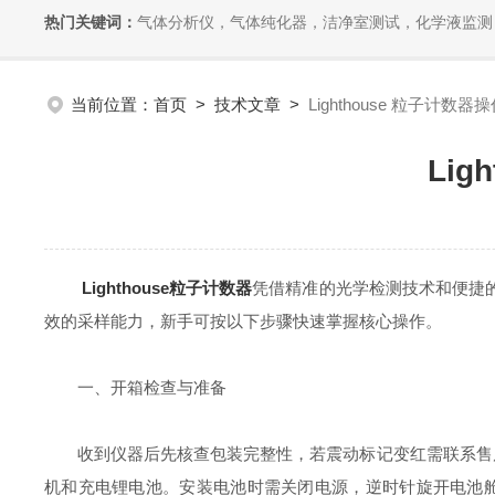
热门关键词：
气体分析仪，气体纯化器，洁净室测试，化学液监测
当前位置：
首页
>
技术文章
>
Lighthouse 粒子计
Li
Lighthouse粒子计数器
凭借精准的光学检测技术和便捷的操
效的采样能力，新手可按以下步骤快速掌握核心操作。
一、开箱检查与准备
收到仪器后先核查包装完整性，若震动标记变红需联系售后确认
机和充电锂电池。安装电池时需关闭电源，逆时针旋开电池