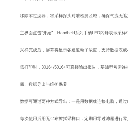
移除零过滤器，将采样探头对准检测区域，确保气流无遮
主界面点击“开始”，Handheld系列手柄LED闪烁表示
采样完成后，屏幕将显示各通道粒子浓度，支持数据表或柱
需打印时，3016+/5016+可直接输出报告，基础型号需连
四、数据导出与维护保养
数据可通过两种方式导出：一是用数据线连接电脑，通过LMSX
每次使用后用无尘布擦拭采样口，定期用零过滤器进行零点