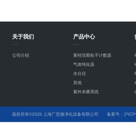
关于我们
产品中心
公司介绍
莱特浩斯粒子计数器
气体纯化器
水分仪
其他
紫外杀菌系统
氧分仪
气流监测
版权所有©2026 上海广思微净化设备有限公司
备案号：沪ICP备
温度监测
化学液监测