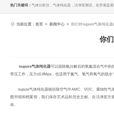
热门关键词：
气体分析仪，气体纯化器，洁净室测试，化学液监测
当前位置：
首页
>
新闻中心
>
你们对nupure气体纯
你们
nupure气体纯化器
可以脱除氨分解后的氢氮混合气中的
带压工作，压力≤0.8Mpa，也适用于氮气、氢气和氧气的脱
nupure气体纯化器能祛除空气中AMC、VOC、腐蚀
图书馆和档案馆，我们保存艺术品和历史文献。在洁净室方
命。