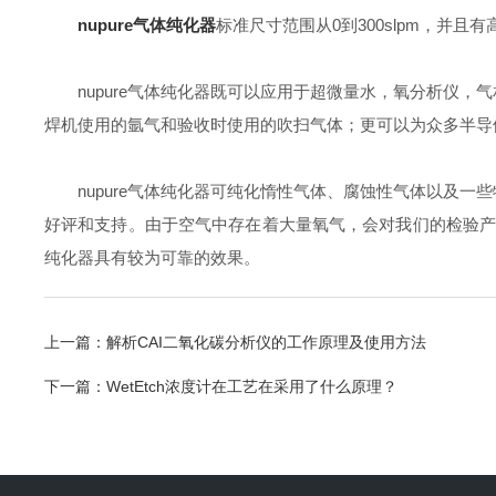
nupure气体纯化器
标准尺寸范围从0到300slpm，
nupure气体纯化器既可以应用于超微量水，氧分析仪，气
焊机使用的氩气和验收时使用的吹扫气体；更可以为众多半导
nupure气体纯化器可纯化惰性气体、腐蚀性气体以及一些
好评和支持。由于空气中存在着大量氧气，会对我们的检验
纯化器具有较为可靠的效果。
上一篇：
解析CAI二氧化碳分析仪的工作原理及使用方法
下一篇：
WetEtch浓度计在工艺在采用了什么原理？