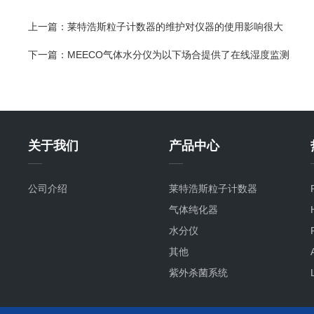
上一篇：
莱特浩斯粒子计数器的维护对仪器的使用影响很大
下一篇：
MEECO气体水分仪为以下场合提供了在线湿度监测
关于我们
产品中心
公司介绍
莱特浩斯粒子计数器
气体纯化器
水分仪
其他
紫外杀菌系统
氧分仪