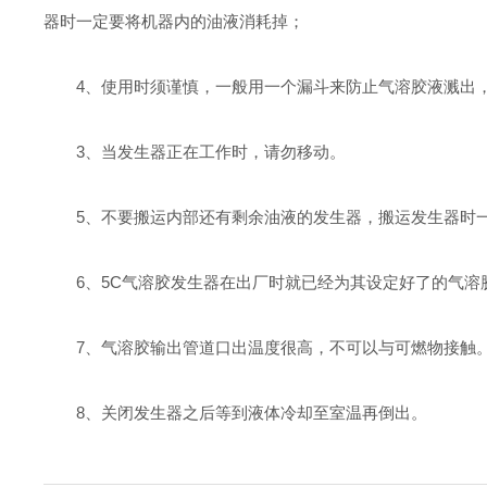
器时一定要将机器内的油液消耗掉；
4、使用时须谨慎，一般用一个漏斗来防止气溶胶液溅出，
3、当发生器正在工作时，请勿移动。
5、不要搬运内部还有剩余油液的发生器，搬运发生器时一
6、5C气溶胶发生器在出厂时就已经为其设定好了的气溶
7、气溶胶输出管道口出温度很高，不可以与可燃物接触
8、关闭发生器之后等到液体冷却至室温再倒出。