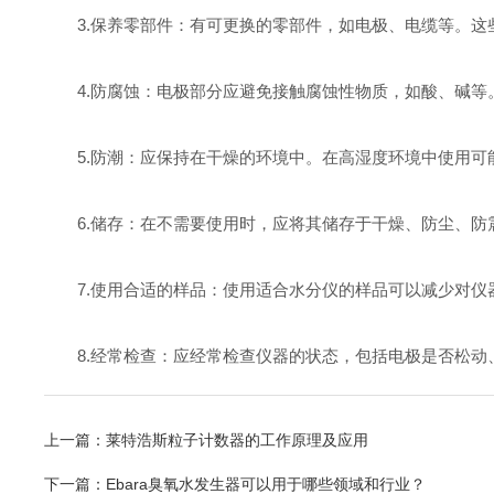
3.保养零部件：有可更换的零部件，如电极、电缆等。这
4.防腐蚀：电极部分应避免接触腐蚀性物质，如酸、碱等
5.防潮：应保持在干燥的环境中。在高湿度环境中使用可
6.储存：在不需要使用时，应将其储存于干燥、防尘、防
7.使用合适的样品：使用适合水分仪的样品可以减少对仪
8.经常检查：应经常检查仪器的状态，包括电极是否松动
上一篇：
莱特浩斯粒子计数器的工作原理及应用
下一篇：
Ebara臭氧水发生器可以用于哪些领域和行业？