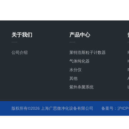
关于我们
产品中心
公司介绍
莱特浩斯粒子计数器
气体纯化器
水分仪
其他
紫外杀菌系统
氧分仪
气流监测
版权所有©2026 上海广思微净化设备有限公司
备案号：沪ICP备
温度监测
化学液监测