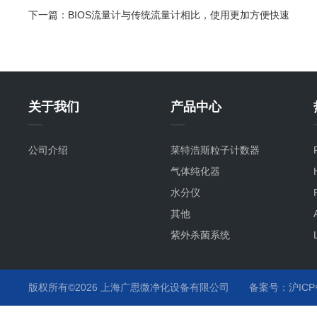
下一篇：
BIOS流量计与传统流量计相比，使用更加方便快速
关于我们
产品中心
公司介绍
莱特浩斯粒子计数器
气体纯化器
水分仪
其他
紫外杀菌系统
氧分仪
气流监测
版权所有©2026 上海广思微净化设备有限公司
备案号：沪ICP备
温度监测