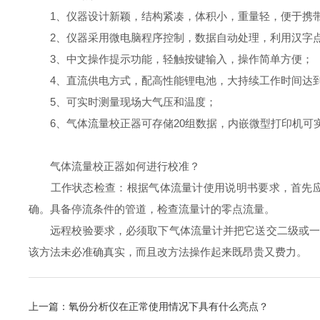
1、仪器设计新颖，结构紧凑，体积小，重量轻，便于携
2、仪器采用微电脑程序控制，数据自动处理，利用汉字点阵
3、中文操作提示功能，轻触按键输入，操作简单方便；
4、直流供电方式，配高性能锂电池，大持续工作时间达到
5、可实时测量现场大气压和温度；
6、气体流量校正器可存储20组数据，内嵌微型打印机可
气体流量校正器如何进行校准？
工作状态检查：根据气体流量计使用说明书要求，首先应该
确。具备停流条件的管道，检查流量计的零点流量。
远程校验要求，必须取下气体流量计并把它送交二级或一级
该方法未必准确真实，而且改方法操作起来既昂贵又费力。
上一篇：
氧份分析仪在正常使用情况下具有什么亮点？