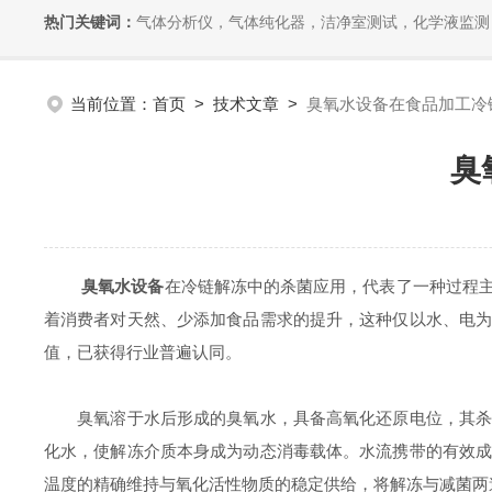
热门关键词：
气体分析仪，气体纯化器，洁净室测试，化学液监测
当前位置：
首页
>
技术文章
>
臭氧水设备在食品加工冷
臭
臭氧水设备
在冷链解冻中的杀菌应用，代表了一种过程
着消费者对天然、少添加食品需求的提升，这种仅以水、电
值，已获得行业普遍认同。
臭氧溶于水后形成的臭氧水，具备高氧化还原电位，其杀菌
化水，使解冻介质本身成为动态消毒载体。水流携带的有效
温度的精确维持与氧化活性物质的稳定供给，将解冻与减菌两