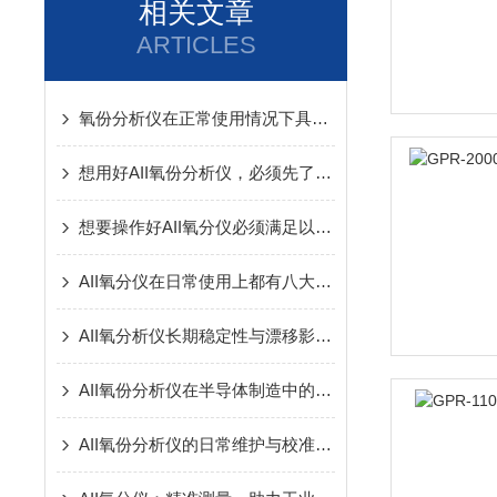
相关文章
ARTICLES
氧份分析仪在正常使用情况下具有什么亮点？
想用好AII氧份分析仪，必须先了解其工作原理
想要操作好AII氧分仪必须满足以下条件
AII氧分仪在日常使用上都有八大特点
AII氧分析仪长期稳定性与漂移影响因素分析
AII氧份分析仪在半导体制造中的关键作用
AII氧份分析仪的日常维护与校准技巧